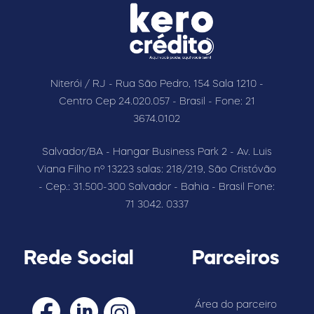
Niterói / RJ - Rua São Pedro, 154 Sala 1210 -
Centro Cep 24.020.057 - Brasil - Fone: 21
3674.0102
Salvador/BA - Hangar Business Park 2 - Av. Luis
Viana Filho nº 13223 salas: 218/219, São Cristóvão
- Cep.: 31.500-300 Salvador - Bahia - Brasil Fone:
71 3042. 0337
Rede Social
Parceiros
Área do parceiro