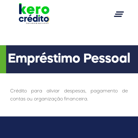
clear_all
Empréstimo Pessoal
Crédito para aliviar despesas, pagamento de
contas ou organização financeira.