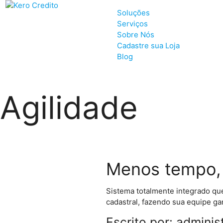
Soluções
Serviços
Sobre Nós
Cadastre sua Loja
Blog
Agilidade
Menos tempo, 
Sistema totalmente integrado qu
cadastral, fazendo sua equipe ga
Escrito por: admini