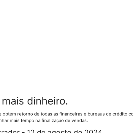
mais dinheiro.
e obtém retorno de todas as financeiras e bureaus de crédito
nhar mais tempo na finalização de vendas.
strador - 12 de agosto de 2024