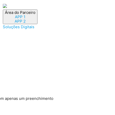
Área do Parceiro
APP 1
APP 2
Soluções Digitais
 com apenas um preenchimento