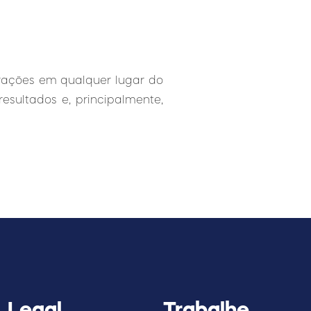
erações em qualquer lugar do
sultados e, principalmente,
Legal
Trabalhe