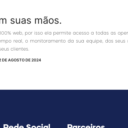
m suas mãos.
 100% web, por isso ela permite acesso a todas as op
po real, o monitoramento da sua equipe, dos seus re
eus clientes.
2 DE AGOSTO DE 2024
Rede Social
Parceiros