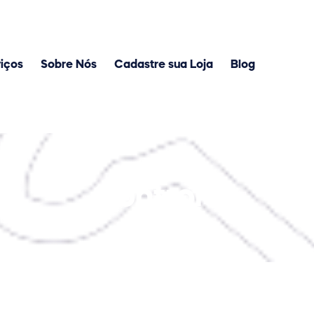
iços
Sobre Nós
Cadastre sua Loja
Blog
Controle