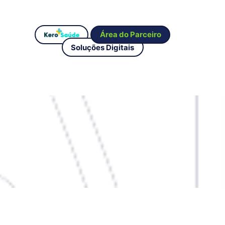
Área do Parceiro
Soluções Digitais