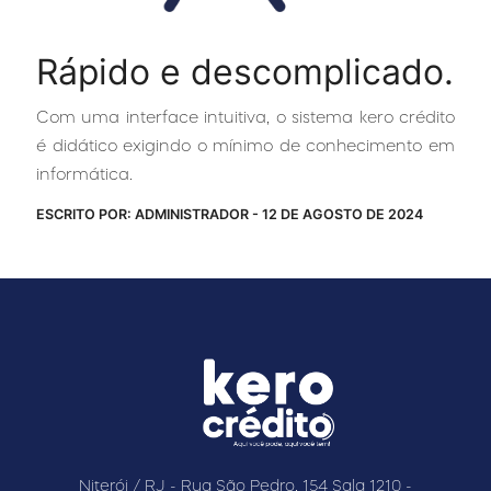
Rápido e descomplicado.
Com uma interface intuitiva, o sistema kero crédito
é didático exigindo o mínimo de conhecimento em
informática.
ESCRITO POR: ADMINISTRADOR - 12 DE AGOSTO DE 2024
Niterói / RJ - Rua São Pedro, 154 Sala 1210 -