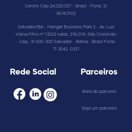
Centro Cep 24.020.057 - Brasil - Fone: 21
3674.0102
Salvador/BA - Hangar Business Park 2 - Av. Luis
Viana Filho nº 13223 salas: 218/219, São Cristóvão
- Cep.: 31.500-300 Salvador - Bahia - Brasil Fone:
71 3042. 0337
Rede Social
Parceiros
Área do parceiro
Seja um parceiro