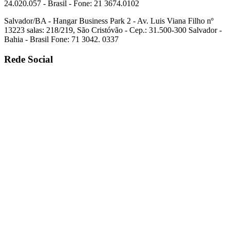
24.020.057 - Brasil - Fone: 21 3674.0102
Salvador/BA - Hangar Business Park 2 - Av. Luis Viana Filho nº
13223 salas: 218/219, São Cristóvão - Cep.: 31.500-300 Salvador -
Bahia - Brasil Fone: 71 3042. 0337
Rede Social