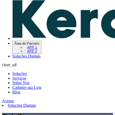
Área do Parceiro
APP 1
APP 2
Soluções Digitais
clear_all
Soluções
Serviços
Sobre Nós
Cadastre sua Loja
Blog
Acesso
Soluções Digitais