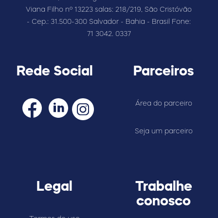
Viana Filho nº 13223 salas: 218/219, São Cristóvão
- Cep.: 31.500-300 Salvador - Bahia - Brasil Fone:
71 3042. 0337
Rede Social
Parceiros
Área do parceiro
Seja um parceiro
Legal
Trabalhe
conosco