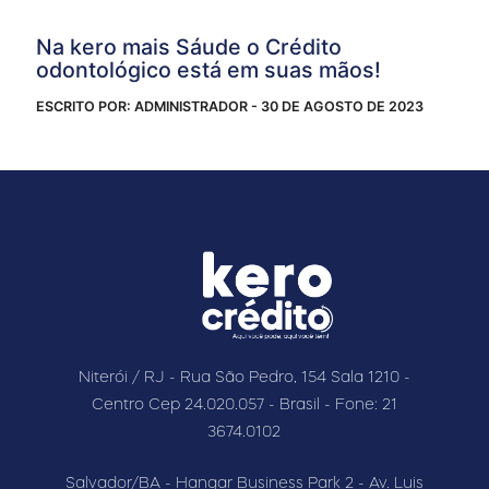
Na kero mais Sáude o Crédito
odontológico está em suas mãos!
ESCRITO POR: ADMINISTRADOR - 30 DE AGOSTO DE 2023
Niterói / RJ - Rua São Pedro, 154 Sala 1210 -
Centro Cep 24.020.057 - Brasil - Fone: 21
3674.0102
Salvador/BA - Hangar Business Park 2 - Av. Luis