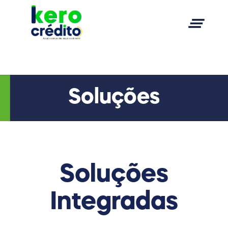
clear_all
Soluções
Soluções
Integradas