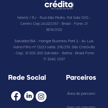
Niterói / RJ - Rua São Pedro, 154 Sala 1210 -
Centro Cep 24.020.057 - Brasil - Fone: 21
3674.0102
Salvador/BA - Hangar Business Park 2 - Av. Luis
Viana Filho nº 13223 salas: 218/219, São Cristóvão
- Cep.: 31.500-300 Salvador - Bahia - Brasil Fone:
71 3042. 0337
Rede Social
Parceiros
Área do parceiro
Seja um parceiro