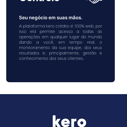
Seu negócio em suas mãos.
A plataforma kero crédito é 100% web, por
isso ela permite acesso a todas as
operações em qualquer lugar do mundo
dando a você, em tempo real, o
monitoramento da sua equipe, dos seus
resultados e, principalmente, gestão e
conhecimento dos seus clientes.