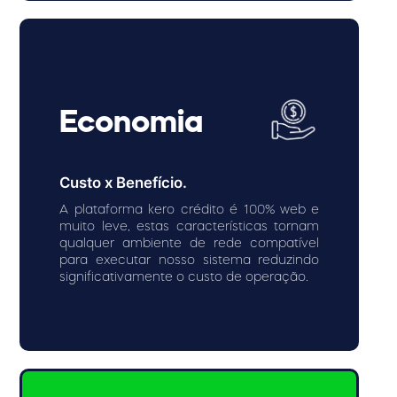
Economia
Custo x Benefício.
A plataforma kero crédito é 100% web e
muito leve, estas características tornam
qualquer ambiente de rede compatível
para executar nosso sistema reduzindo
significativamente o custo de operação.