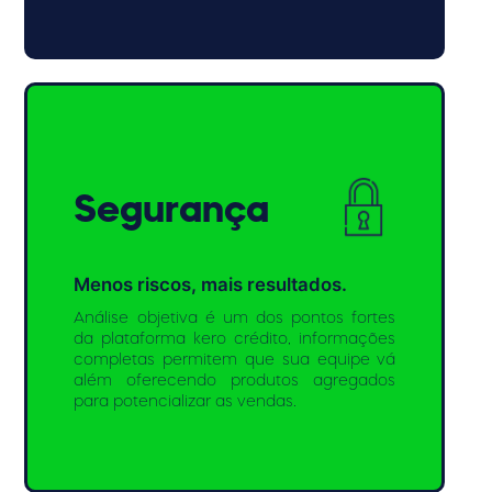
Segurança
Menos riscos, mais resultados.
Análise objetiva é um dos pontos fortes
da plataforma kero crédito, informações
completas permitem que sua equipe vá
além oferecendo produtos agregados
para potencializar as vendas.