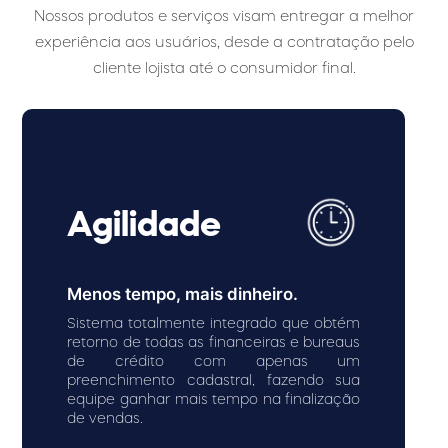
Nossos produtos e serviços visam entregar a melhor
experiência aos usuários, desde a contratação pelo
cliente lojista até o consumidor final.
Agilidade
Menos tempo, mais dinheiro.
Sistema totalmente integrado que obtém
retorno de todas as financeiras e bureaus
de crédito com apenas um
preenchimento cadastral, fazendo sua
equipe ganhar mais tempo na finalização
de vendas.