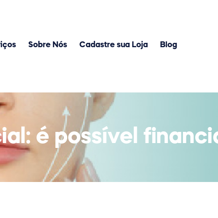
iços
Sobre Nós
Cadastre sua Loja
Blog
l: é possível financi