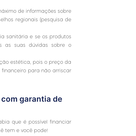
 máximo de informações sobre
selhos regionais (pesquisa de
ia sanitária e se os produtos
das as suas dúvidas sobre o
ção estética, pois o preço da
financeiro para não arriscar
 com garantia de
ia que é possível financiar
cê tem e você pode!