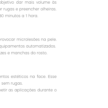
objetivo dar mais volume às
r rugas e preencher olheiras.
0 minutos a 1 hora.
ovocar microlesões na pele.
 equipamentos automatizados.
rizes e manchas do rosto.
tos estéticos na face. Esse
 sem rugas.
etir as aplicações durante o