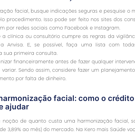
ação facial, busque indicações seguras e pesquise o
elo procedimento. Isso pode ser feito nos sites dos con
bém por redes sociais como Facebook e Instagram.
 a clínica ou consultório cumpre as regras da vigilânc
ela Anvisa. E, se possível, faça uma lista com to
 sua primeira consulta.
anizar financeiramente antes de fazer qualquer interven
variar. Sendo assim, considere fazer um planejamento 
mento por falta de dinheiro.
armonização facial: como o crédito
e ajudar
noção de quanto custa uma harmonização facial, sab
 de 3,89% ao mês) do mercado. Na Kero mais Saúde vo