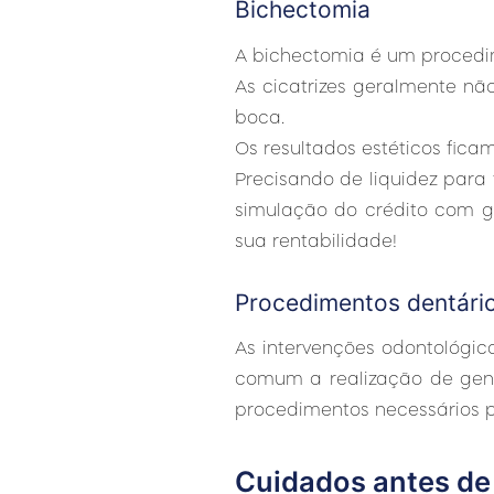
Bichectomia
A bichectomia é um procedime
As cicatrizes geralmente não
boca.
Os resultados estéticos fica
Precisando de liquidez par
simulação do crédito com g
sua rentabilidade!
Procedimentos dentári
As intervenções odontológi
comum a realização de gengi
procedimentos necessários p
Cuidados antes de 