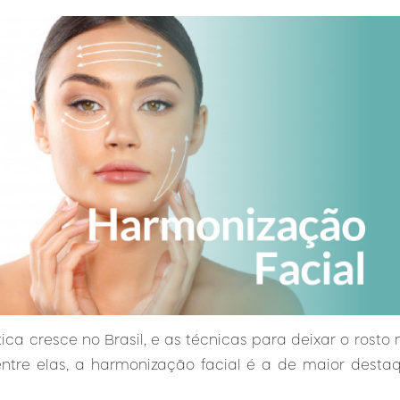
ca cresce no Brasil, e as técnicas para deixar o rost
tre elas, a harmonização facial é a de maior desta