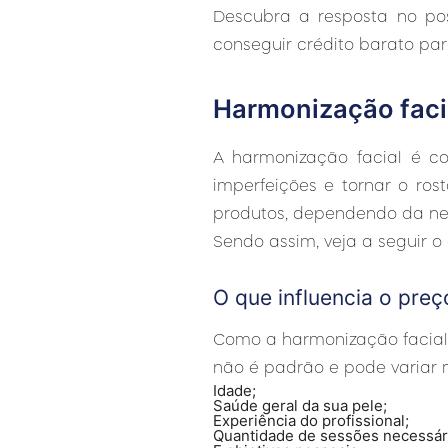
Descubra a resposta no pos
conseguir crédito barato pa
Harmonização faci
A harmonização facial é co
imperfeições e tornar o rost
produtos, dependendo da nec
Sendo assim, veja a seguir o
O que influencia o pre
Como a harmonização facial 
não é padrão e pode variar m
Idade;
Saúde geral da sua pele;
Experiência do profissional;
Quantidade de sessões necessár