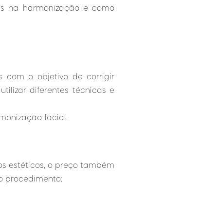
adas na harmonização e como
 com o objetivo de corrigir
tilizar diferentes técnicas e
monização facial.
os estéticos, o preço também
do procedimento: