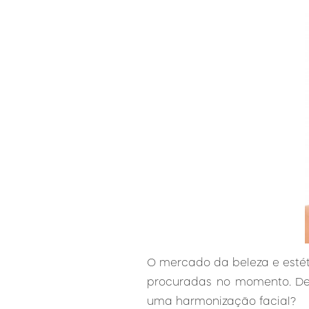
O mercado da beleza e estéti
procuradas no momento. Den
uma harmonização facial?