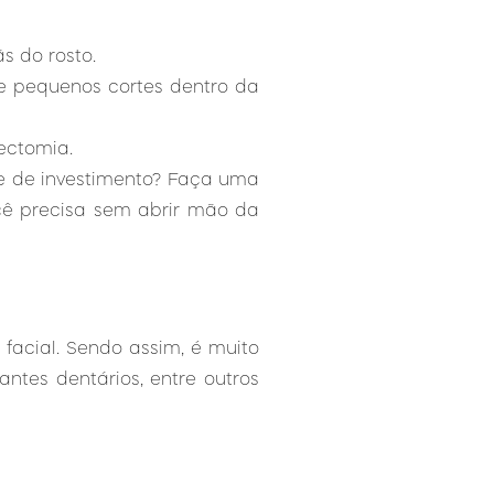
s do rosto.
 de pequenos cortes dentro da
ectomia.
e de investimento? Faça uma
cê precisa sem abrir mão da
acial. Sendo assim, é muito
ntes dentários, entre outros