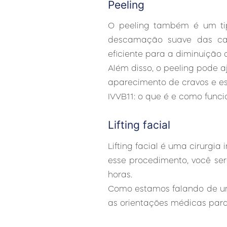
Peeling
O peeling também é um ti
descamação suave das cam
eficiente para a diminuição 
Além disso, o peeling pode a
aparecimento de cravos e es
IVVB11: o que é e como funci
Lifting facial
Lifting facial é uma cirurgia
esse procedimento, você ser
horas.
Como estamos falando de uma
as orientações médicas par