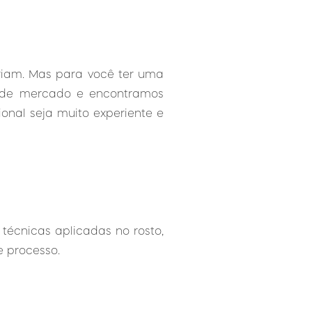
ariam. Mas para você ter uma
a de mercado e encontramos
ional seja muito experiente e
técnicas aplicadas no rosto,
e processo.