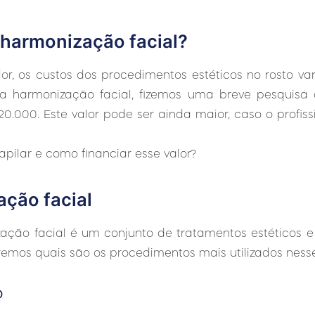
harmonização facial?
or, os custos dos procedimentos estéticos no rosto v
 harmonização facial, fizemos uma breve pesquis
20.000. Este valor pode ser ainda maior, caso o profiss
pilar e como financiar esse valor?
ação facial
ão facial é um conjunto de tratamentos estéticos e 
eremos quais são os procedimentos mais utilizados ness
o