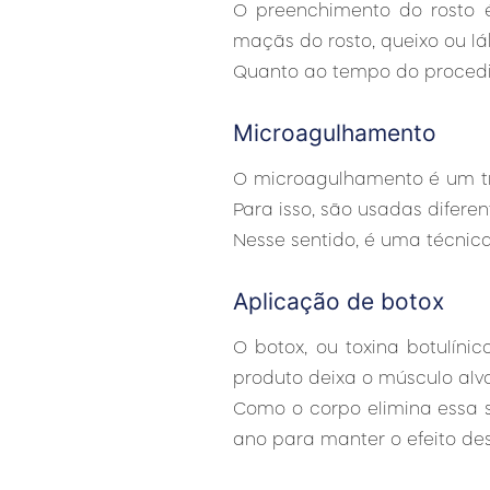
O preenchimento do rosto é
maçãs do rosto, queixo ou lá
Quanto ao tempo do procedim
Microagulhamento
O microagulhamento é um tr
Para isso, são usadas difere
Nesse sentido, é uma técnica 
Aplicação de botox
O botox, ou toxina botulín
produto deixa o músculo alv
Como o corpo elimina essa s
ano para manter o efeito de