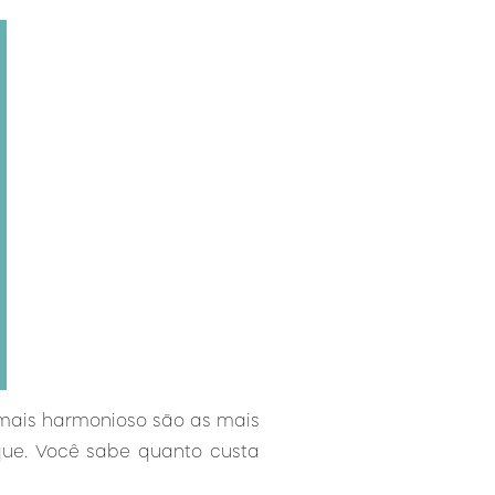
o mais harmonioso são as mais
que. Você sabe quanto custa