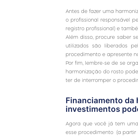
Antes de fazer uma harmoniz
o profissional responsável p
registro profissional) e tam
Além disso, procure saber se
utilizados são liberados p
procedimento e apresente na
Por fim, lembre-se de se org
harmonização do rosto pode 
ter de interromper o procedi
Financiamento da h
investimentos pod
Agora que você já tem uma 
esse procedimento (a partir