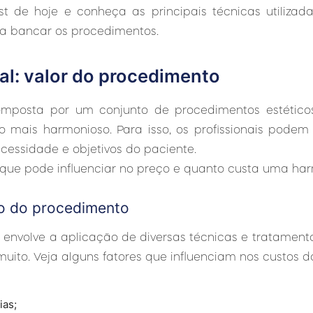
t de hoje e conheça as principais técnicas utiliz
ra bancar os procedimentos.
al: valor do procedimento
mposta por um conjunto de procedimentos estéticos
o mais harmonioso. Para isso, os profissionais podem u
essidade e objetivos do paciente.
 que pode influenciar no preço e quanto custa uma har
ço do procedimento
envolve a aplicação de diversas técnicas e tratament
uito. Veja alguns fatores que influenciam nos custos 
ias;