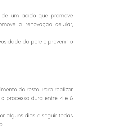
o de um ácido que promove
move a renovação celular,
eosidade da pele e prevenir o
imento do rosto. Para realizar
 o processo dura entre 4 e 6
r alguns dias e seguir todas
o.