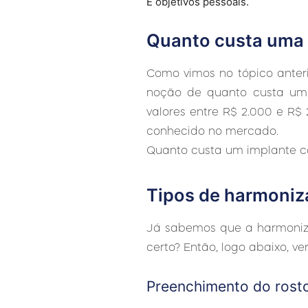
E objetivos pessoais.
Quanto custa uma 
Como vimos no tópico anteri
noção de quanto custa uma
valores entre R$ 2.000 e R$ 
conhecido no mercado.
Quanto custa um implante ca
Tipos de harmoniz
Já sabemos que a harmonizaç
certo? Então, logo abaixo, v
Preenchimento do rost