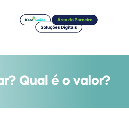
Área do Parceiro
Soluções Digitais
ar? Qual é o valor?