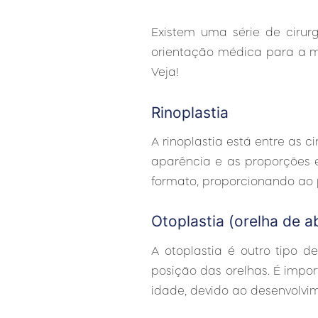
Existem uma série de cirurg
orientação médica para a m
Veja!
Rinoplastia
A rinoplastia está entre as 
aparência e as proporções en
formato, proporcionando ao 
Otoplastia (orelha de a
A otoplastia é outro tipo d
posição das orelhas. É impor
idade, devido ao desenvolvi