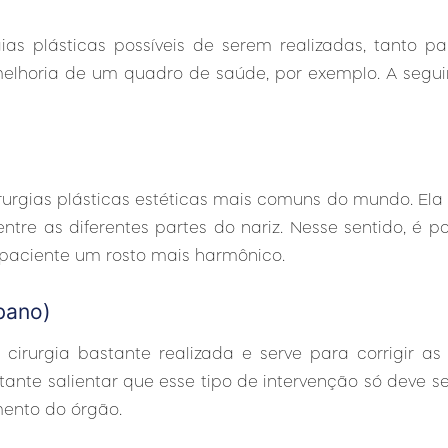
ias plásticas possíveis de serem realizadas, tanto par
elhoria de um quadro de saúde, por exemplo. A seguir
cirurgias plásticas estéticas mais comuns do mundo. Ela
tre as diferentes partes do nariz. Nesse sentido, é p
paciente um rosto mais harmônico.
bano)
e cirurgia bastante realizada e serve para corrigir a
tante salientar que esse tipo de intervenção só deve ser
mento do órgão.