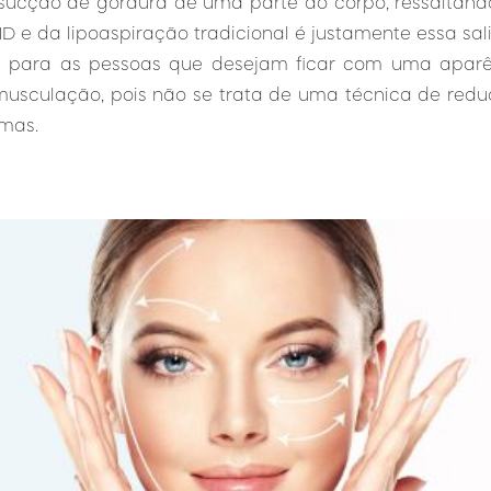
sucção de gordura de uma parte do corpo, ressaltand
D e da lipoaspiração tradicional é justamente essa sal
da para as pessoas que desejam ficar com uma aparê
usculação, pois não se trata de uma técnica de red
mas.