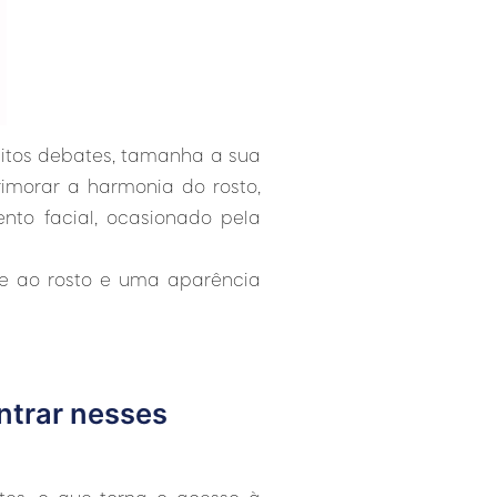
itos debates, tamanha a sua
imorar a harmonia do rosto,
to facial, ocasionado pela
de ao rosto e uma aparência
ntrar nesses