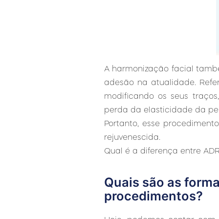
A harmonização facial tamb
adesão na atualidade. Refe
modificando os seus traço
perda da elasticidade da pel
Portanto, esse procediment
rejuvenescida.
Qual é a diferença entre AD
Quais são as form
procedimentos?