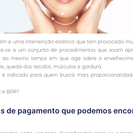
ém é uma intervenção estética que tem provocado mu
re-se a um conjunto de procedimentos que visam apr
s, ao mesmo tempo em que age sobre o envelhecimen
e, queda dos tecidos, músculos e gordura.
o é indicado para quem busca mais proporcionalida
R e BDR?
as de pagamento que podemos enco