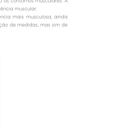
o os contornos musculares. A
iência muscular.
ncia mais musculosa, ainda
ução de medidas, mas sim de