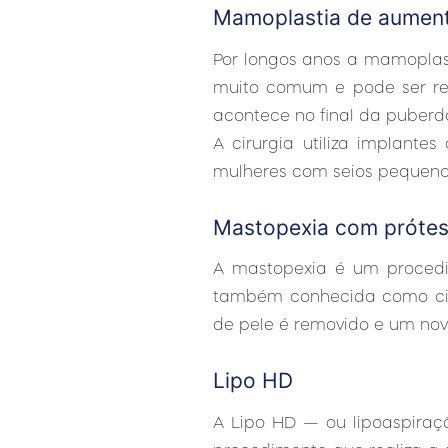
Mamoplastia de aumento
Por longos anos a mamoplas
muito comum e pode ser re
acontece no final da puberd
A cirurgia utiliza implant
mulheres com seios pequenos
Mastopexia com próte
A mastopexia é um procedi
também conhecida como ciru
de pele é removido e um no
Lipo HD
A Lipo HD — ou lipoaspiraç