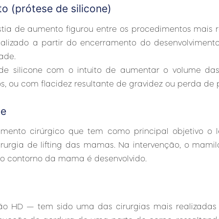
 (prótese de silicone)
tia de aumento figurou entre os procedimentos mais r
alizado a partir do encerramento do desenvolvimen
ade.
es de silicone com o intuito de aumentar o volume 
, ou com flacidez resultante de gravidez ou perda de 
se
mento cirúrgico que tem como principal objetivo o
rgia de lifting das mamas. Na intervenção, o mamilo
vo contorno da mama é desenvolvido.
ão HD — tem sido uma das cirurgias mais realizadas