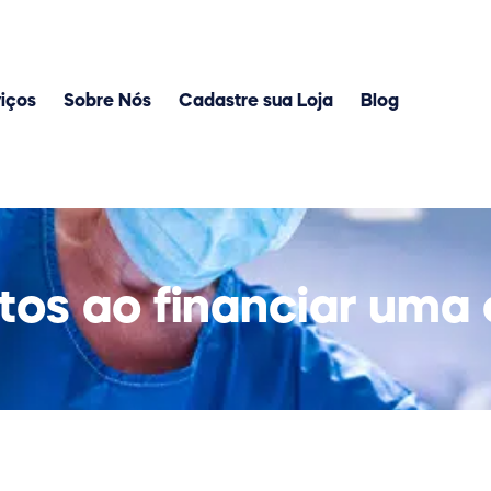
iços
Sobre Nós
Cadastre sua Loja
Blog
tos ao financiar uma c