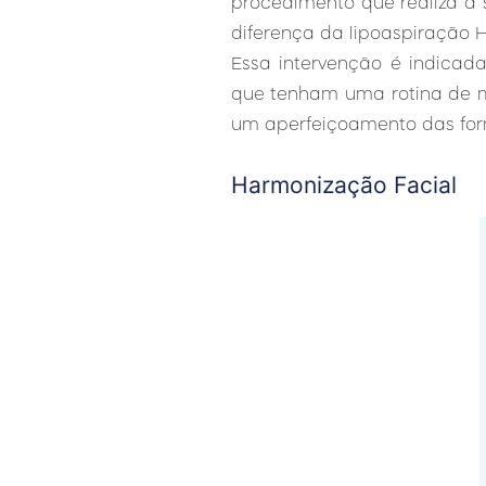
procedimento que realiza a 
diferença da lipoaspiração H
Essa intervenção é indica
que tenham uma rotina de m
um aperfeiçoamento das for
Harmonização Facial