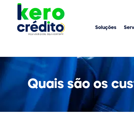
Soluções
Serv
Quais são os cus