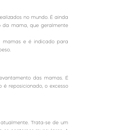
ealizados no mundo. É ainda
to da mama, que geralmente
das mamas e é indicado para
peso.
 levantamento das mamas. É
 é reposicionado, o excesso
 atualmente. Trata-se de um