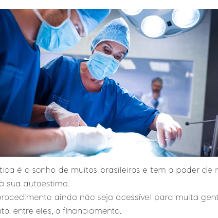
stica é o sonho de muitos brasileiros e tem o poder d
 à sua autoestima.
procedimento ainda não seja acessível para muita ge
, entre eles, o financiamento.