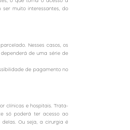
tes, o que torna o acesso à
 ser muito interessantes, do
parcelado. Nesses casos, os
o dependerá de uma série de
ossibilidade de pagamento no
clínicas e hospitais. Trata-
e só poderá ter acesso ao
elas. Ou seja, a cirurgia é