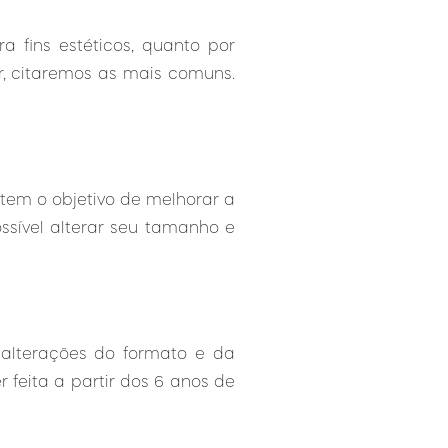
a fins estéticos, quanto por
, citaremos as mais comuns.
 tem o objetivo de melhorar a
ossível alterar seu tamanho e
s alterações do formato e da
 feita a partir dos 6 anos de