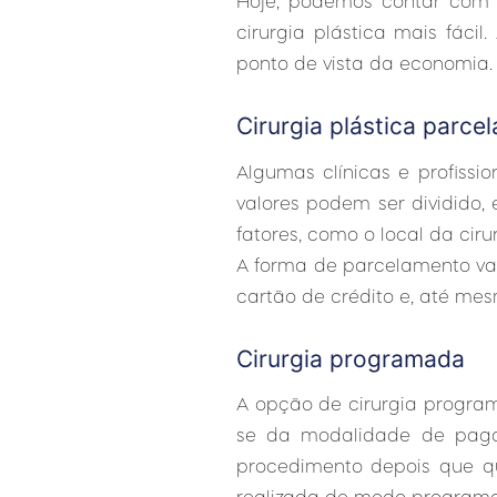
Hoje, podemos contar com o
cirurgia plástica mais fáci
ponto de vista da economia. 
Cirurgia plástica parce
Algumas clínicas e profiss
valores podem ser dividido
fatores, como o local da cirur
A forma de parcelamento var
cartão de crédito e, até mes
Cirurgia programada
A opção de cirurgia program
se da modalidade de paga
procedimento depois que qu