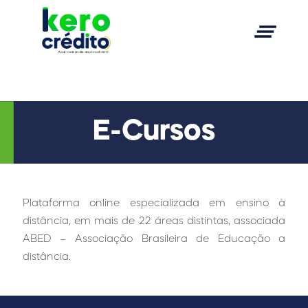
clear_all
E-Cursos
Plataforma online especializada em ensino à
distância, em mais de 22 áreas distintas, associada
ABED – Associação Brasileira de Educação a
distância.