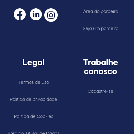
Área do parceiro
Seja um parceiro
Legal
Trabalhe
conosco
Termos de uso
Cadastre-se
Política de privacidade
Política de Cookies
Área do Titular de Dados