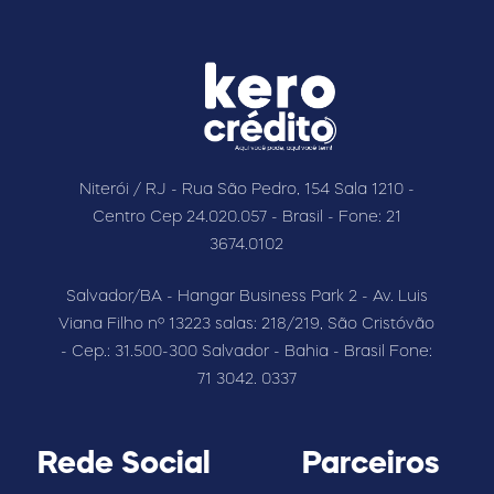
Niterói / RJ - Rua São Pedro, 154 Sala 1210 -
Centro Cep 24.020.057 - Brasil - Fone: 21
3674.0102
Salvador/BA - Hangar Business Park 2 - Av. Luis
Viana Filho nº 13223 salas: 218/219, São Cristóvão
- Cep.: 31.500-300 Salvador - Bahia - Brasil Fone:
71 3042. 0337
Rede Social
Parceiros